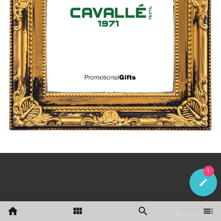
papionne.com